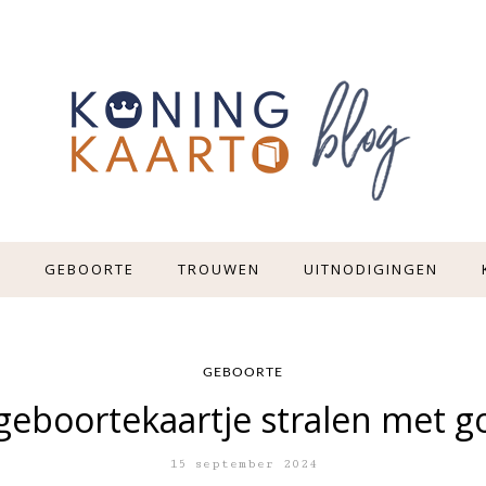
E
GEBOORTE
TROUWEN
UITNODIGINGEN
GEBOORTE
 geboortekaartje stralen met g
15 september 2024