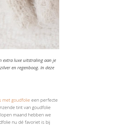
n extra luxe uitstraling aan je
zilver en regenboog. In deze
s met goudfolie
een perfecte
nzende tint van goudfolie
 Afgelopen maand hebben we
lie nu dé favoriet is bij