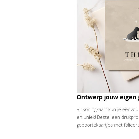
Ontwerp jouw eigen 
Bij Koningkaart kun je eenvo
en uniek! Bestel een drukproe
geboortekaartjes met foliedru