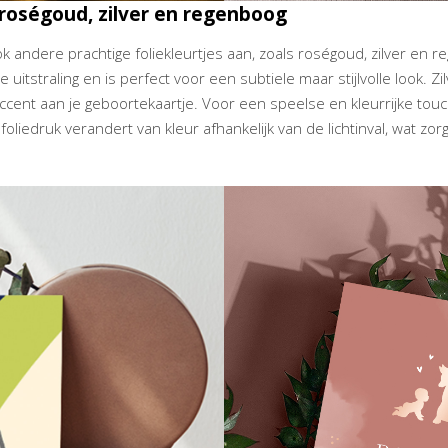
 roségoud, zilver en regenboog
k andere prachtige foliekleurtjes aan, zoals roségoud, zilver en 
itstraling en is perfect voor een subtiele maar stijlvolle look. Zilve
ccent aan je geboortekaartje. Voor een speelse en kleurrijke tou
foliedruk verandert van kleur afhankelijk van de lichtinval, wat z