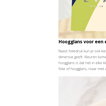
Hoogglans voor een 
Naast foliedruk kun je ook k
dimensie geeft. Kleuren kome
hoogglans is dat het in elke 
folie of hoogglans, maar met e