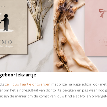
geboortekaartje
udig
zelf jouw kaartje ontwerpen
met onze handige editor, óók met f
f om het eindresultaat van dichtbij te bekijken en pas waar nodi
k zijn dé manier om de komst van jouw kindje stijlvol en onvergete