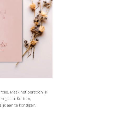
olie. Maak het persoonlijk
g nog aan. Kortom,
lijk aan te kondigen.