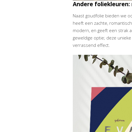
Andere foliekleuren:
Naast goudfolie bieden we oo
heeft een zachte, romantische u
modern, en geeft een strak a
geweldige optie; deze unieke 
verrassend effect.