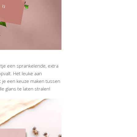
rtje een sprankelende, extra
pvalt. Het leuke aan
moet je een keuze maken tussen
e glans te laten stralen!