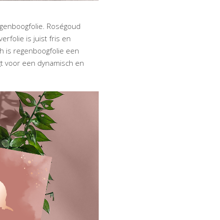
regenboogfolie. Roségoud
rfolie is juist fris en
ch is regenboogfolie een
orgt voor een dynamisch en