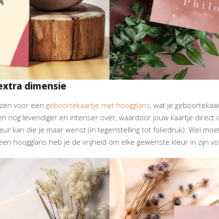
extra dimensie
iezen voor een
geboortekaartje met hoogglans
, wat je geboortekaa
n nog levendiger en intenser over, waardoor jouw kaartje direct o
kleur kan die je maar wenst (in tegenstelling tot foliedruk). Wel 
en hoogglans heb je de vrijheid om elke gewenste kleur in zijn voll