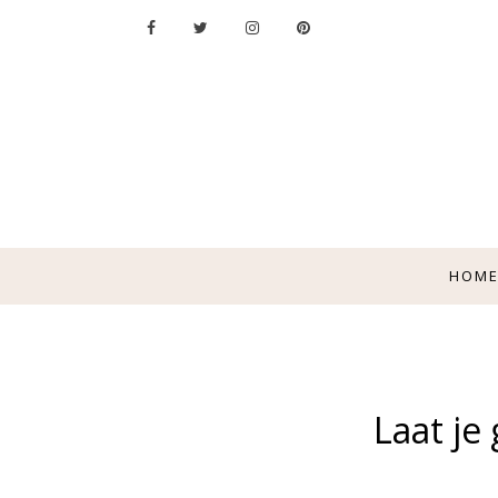
HOM
Laat je