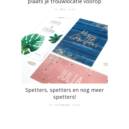
plaats je trouwlocatie voorop
30 MEI 2025
Spetters, spetters en nog meer
spetters!
10 DECEMBER 2018