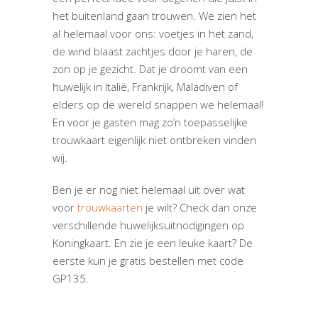
het buitenland gaan trouwen. We zien het
al helemaal voor ons: voetjes in het zand,
de wind blaast zachtjes door je haren, de
zon op je gezicht. Dat je droomt van een
huwelijk in Italië, Frankrijk, Maladiven of
elders op de wereld snappen we helemaal!
En voor je gasten mag zo’n toepasselijke
trouwkaart eigenlijk niet ontbreken vinden
wij.
Ben je er nog niet helemaal uit over wat
voor
trouwkaarten
je wilt? Check dan onze
verschillende huwelijksuitnodigingen op
Koningkaart. En zie je een leuke kaart? De
eerste kun je gratis bestellen met code
GP135.