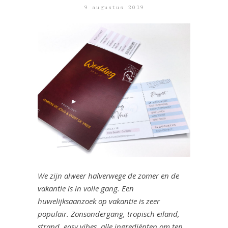
9 augustus 2019
We zijn alweer halverwege de zomer en de
vakantie is in volle gang. Een
huwelijksaanzoek op vakantie is zeer
populair. Zonsondergang, tropisch eiland,
strand, easy vibes, alle ingrediënten om ten