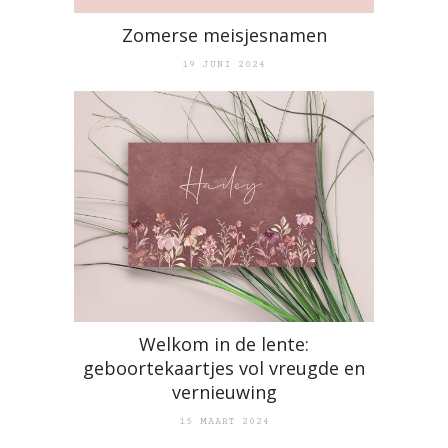
Zomerse meisjesnamen
19 JUNI 2024
Welkom in de lente:
geboortekaartjes vol vreugde en
vernieuwing
15 MAART 2024