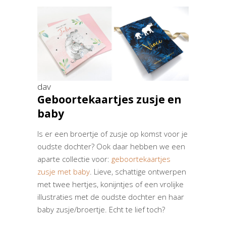
dav
Geboortekaartjes zusje en
baby
Is er een broertje of zusje op komst voor je
oudste dochter? Ook daar hebben we een
aparte collectie voor:
geboortekaartjes
zu
s
je met baby
. Lieve, schattige ontwerpen
met twee hertjes, konijntjes of een vrolijke
illustraties met de oudste dochter en haar
baby zusje/broertje. Echt te lief toch?