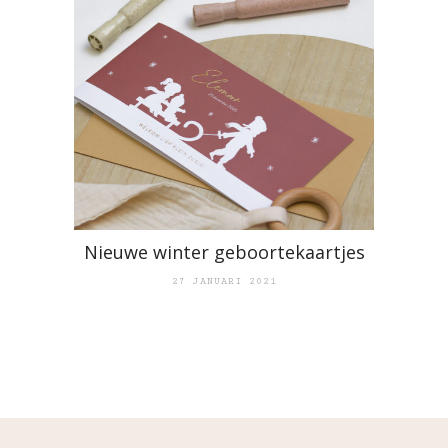
Nieuwe winter geboortekaartjes
27 JANUARI 2021