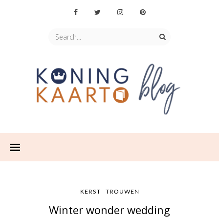
KERST
TROUWEN
Winter wonder wedding