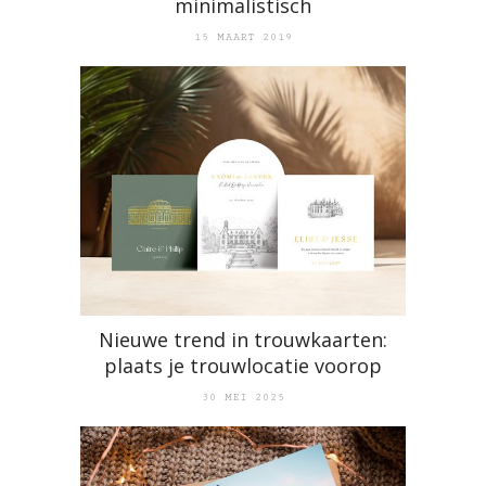
minimalistisch
15 MAART 2019
Nieuwe trend in trouwkaarten:
plaats je trouwlocatie voorop
30 MEI 2025