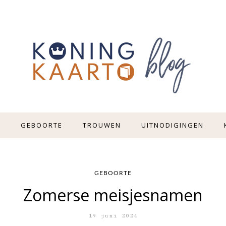
E
GEBOORTE
TROUWEN
UITNODIGINGEN
GEBOORTE
Zomerse meisjesnamen
19 juni 2024