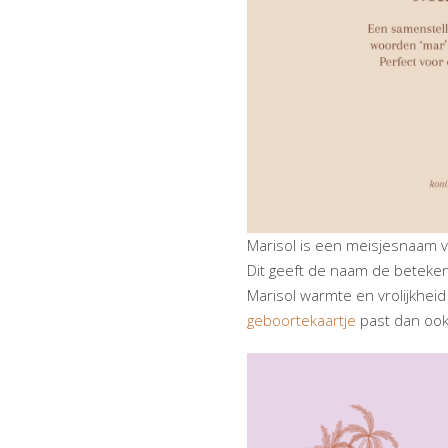
Marisol is een meisjesnaam v
Dit geeft de naam de betekeni
Marisol warmte en vrolijkhei
geboortekaartje
past dan ook