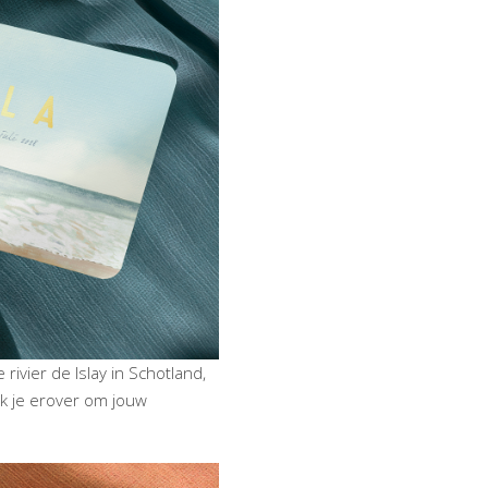
ivier de Islay in Schotland,
nk je erover om jouw