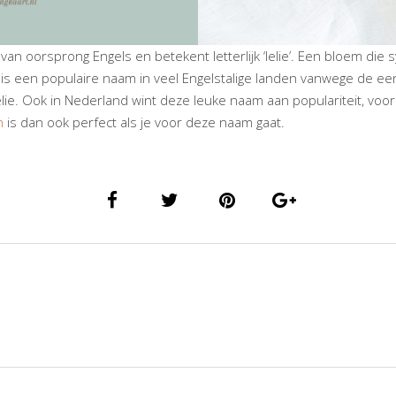
s van oorsprong Engels en betekent letterlijk ‘lelie’. Een bloem die
 is een populaire naam in veel Engelstalige landen vanwege de ee
elie. Ook in Nederland wint deze leuke naam aan populariteit, voo
n
is dan ook perfect als je voor deze naam gaat.