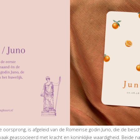
 oorsprong, is afgeleid van de Romeinse godin Juno, die de bes
vaak geassocieerd met kracht en koninklijke waardigheid. Beide na