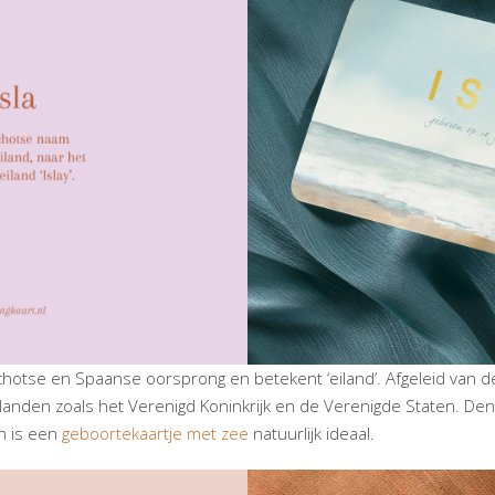
hotse en Spaanse oorsprong en betekent ‘eiland’. Afgeleid van de r
ige landen zoals het Verenigd Koninkrijk en de Verenigde Staten. De
n is een
geboortekaartje met zee
natuurlijk ideaal.