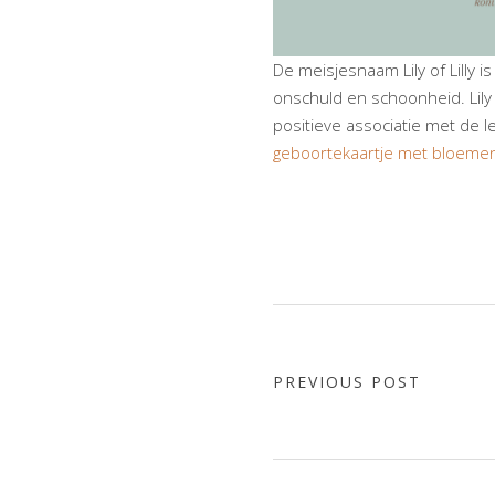
De meisjesnaam Lily of Lilly i
onschuld en schoonheid. Lily
positieve associatie met de l
geboortekaartje met bloeme
PREVIOUS POST