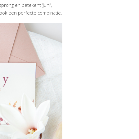
prong en betekent ‘juni’,
ok een perfecte combinatie.