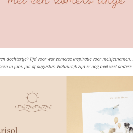
en dochtertje? Tijd voor wat zomerse inspiratie voor meisjesnamen. D
en in juni, juli of augustus. Natuurlijk zijn er nog heel veel ander