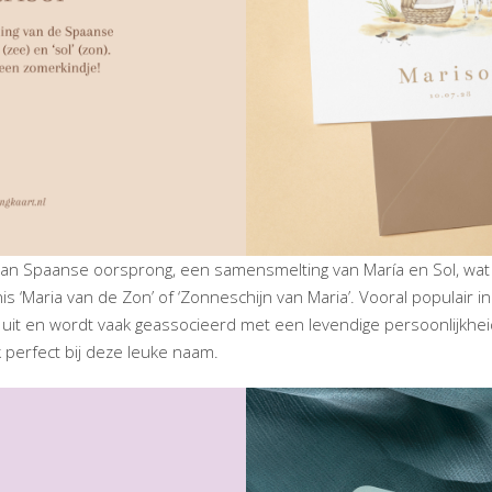
an Spaanse oorsprong, een samensmelting van María en Sol, wat ‘
s ‘Maria van de Zon’ of ‘Zonneschijn van Maria’. Vooral populair in
d uit en wordt vaak geassocieerd met een levendige persoonlijkhe
 perfect bij deze leuke naam.