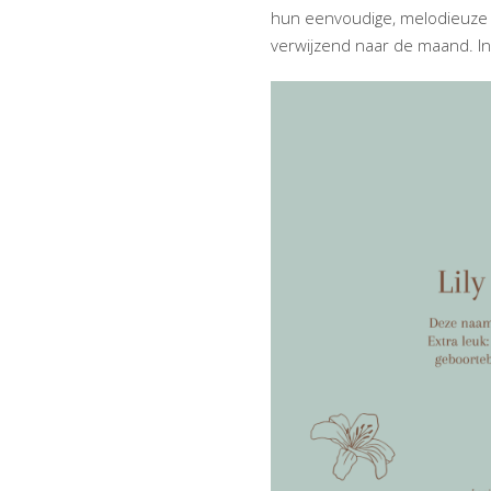
hun eenvoudige, melodieuze kl
verwijzend naar de maand. I