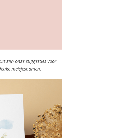
it zijn onze suggesties voor
e leuke meisjesnamen.