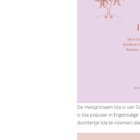
De meisjesnaam Isla is van Sc
is Isla populair in Engelstal
dochtertje Isla te noemen da