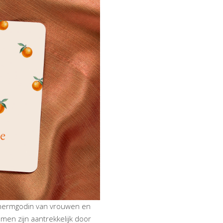
chermgodin van vrouwen en
men zijn aantrekkelijk door