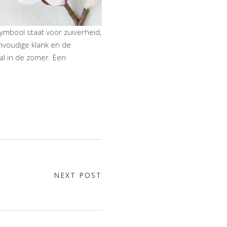
 symbool staat voor zuiverheid,
nvoudige klank en de
ral in de zomer. Een
NEXT POST