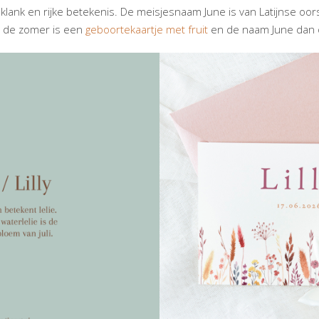
ank en rijke betekenis. De meisjesnaam June is van Latijnse oors
n de zomer is een
geboortekaartje met fruit
en de naam June dan o