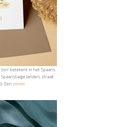
zon’ betekent in het Spaans.
 Spaanstalige landen, straalt
id. Een
zomer