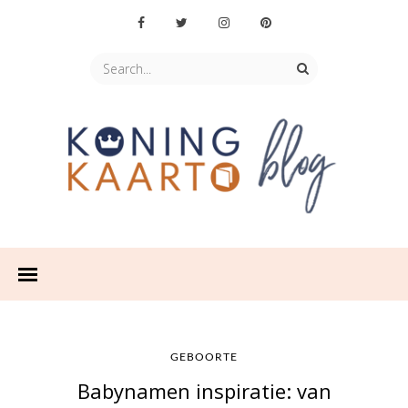
GEBOORTE
Babynamen inspiratie: van