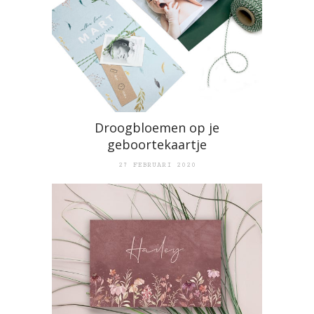
Droogbloemen op je
geboortekaartje
27 FEBRUARI 2020