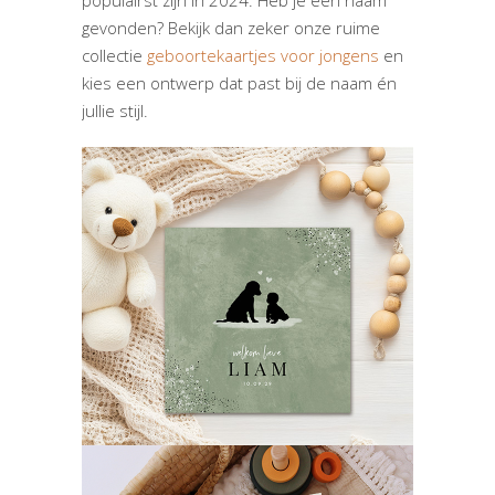
populairst zijn in 2024. Heb je een naam
gevonden? Bekijk dan zeker onze ruime
collectie
geboortekaartjes voor jongens
en
kies een ontwerp dat past bij de naam én
jullie stijl.