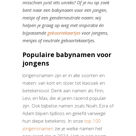
misschien juist iets unieks? Of je nu op zoek
bent naar een babynaam voor een jongen,
meisje of een genderneutrale naam: wij
helpen je graag op weg met inspiratie én
bijpassende
geboortekaartjes
voor jongens,
meisjes of neutrale geboortekaartjes.
Populaire babynamen voor
jongens
Jongensnamen zijn er in alle soorten en
maten: van kort en stoer tot klassiek en
betekenisvol. Denk aan namen als Finn,
Levi, en Max, die al jaren razend populair
zijn. Ook bijbelse namen zoals Noah, Ezra of
Adam blijven tijdloos en geliefd vanwege
hun diepe betekenis. In onze
top 100
jongensnamen
zie je welke namen het