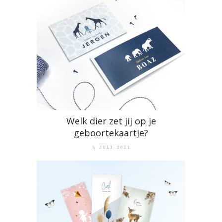
Welk dier zet jij op je
geboortekaartje?
6 JULI 2021