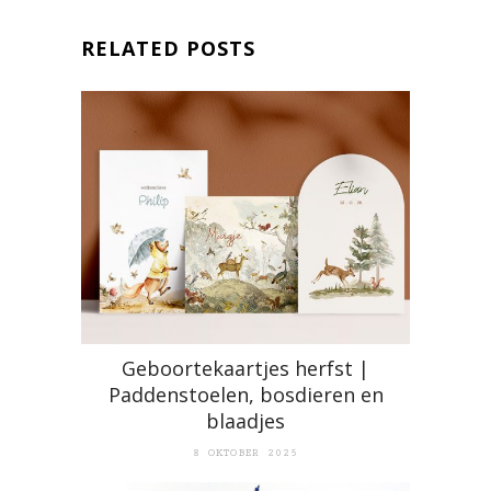
RELATED POSTS
Geboortekaartjes herfst |
Paddenstoelen, bosdieren en
blaadjes
8 OKTOBER 2025