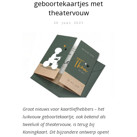
geboortekaartjes met
theatervouw
20 juni 2025
Groot nieuws voor kaartliefhebbers – het
luikvouw geboortekaartje, ook bekend als
tweeluik of theatervouw, is terug bij
Koningkaart. Dit bijzondere ontwerp opent