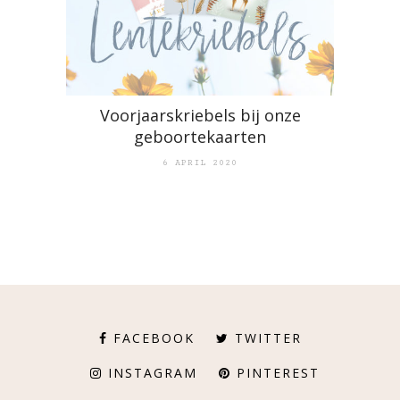
Voorjaarskriebels bij onze
geboortekaarten
6 APRIL 2020
FACEBOOK
TWITTER
INSTAGRAM
PINTEREST