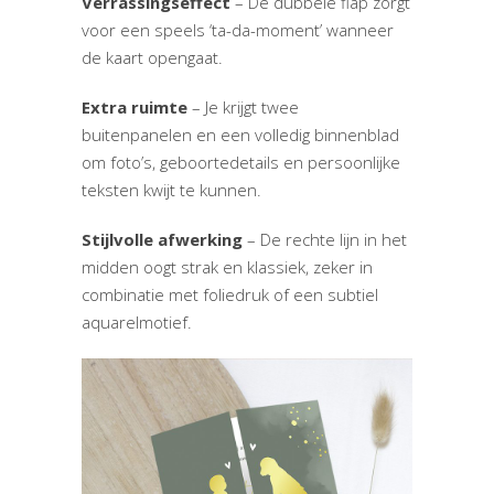
Verrassingseffect
– De dubbele flap zorgt
voor een speels ‘ta-da-moment’ wanneer
de kaart opengaat.
Extra ruimte
– Je krijgt twee
buitenpanelen en een volledig binnenblad
om foto’s, geboortedetails en persoonlijke
teksten kwijt te kunnen.
Stijlvolle afwerking
– De rechte lijn in het
midden oogt strak en klassiek, zeker in
combinatie met foliedruk of een subtiel
aquarelmotief.