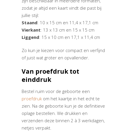
zijn beschikbaar in meerdere formaten,
zodat je altijd een kaart vindt die past bij
jullie stijl:
Staand
: 10 x 15 cm en 11,4 x 17,1 cm
Vierkant
: 13 x 13 cm en 15 x 15 cm
Liggend
: 15 x 10 cm en 17,1 x 11,4 cm
Zo kun je kiezen voor compact en verfijnd
of juist wat groter en opvallender.
Van proefdruk tot
einddruk
Bestel ruim voor de geboorte een
proefdruk
om het kaartje in het echt te
zien. Na de geboorte kun je de definitieve
oplage bestellen. We drukken en
verzenden deze binnen 2 à 3 werkdagen,
netjes verpakt.