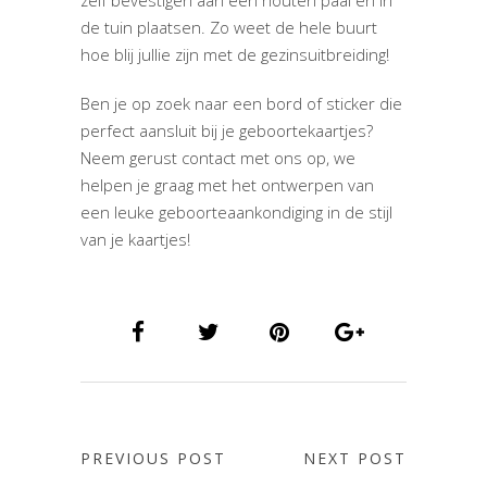
zelf bevestigen aan een houten paal en in
de tuin plaatsen. Zo weet de hele buurt
hoe blij jullie zijn met de gezinsuitbreiding!
Ben je op zoek naar een bord of sticker die
perfect aansluit bij je geboortekaartjes?
Neem gerust contact met ons op, we
helpen je graag met het ontwerpen van
een leuke geboorteaankondiging in de stijl
van je kaartjes!
PREVIOUS POST
NEXT POST