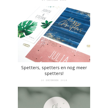
23 OKTOBER 2020
Spetters, spetters en nog meer
spetters!
10 DECEMBER 2018