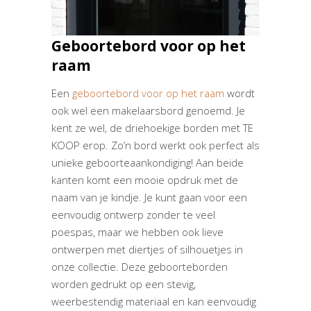
Geboortebord
voor op het
raam
Een
geboortebord voor op het raam
wordt
ook wel een makelaarsbord genoemd. Je
kent ze wel, de driehoekige borden met TE
KOOP erop. Zo’n bord werkt ook perfect als
unieke geboorteaankondiging! Aan beide
kanten komt een mooie opdruk met de
naam van je kindje. Je kunt gaan voor een
eenvoudig ontwerp zonder te veel
poespas, maar we hebben ook lieve
ontwerpen met diertjes of silhouetjes in
onze collectie. Deze geboorteborden
worden gedrukt op een stevig,
weerbestendig materiaal en kan eenvoudig