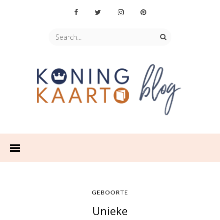
GEBOORTE
Unieke