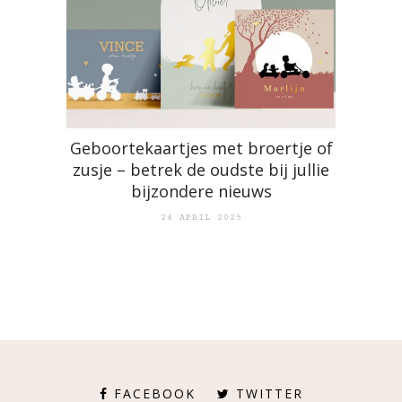
Geboortekaartjes met broertje of
zusje – betrek de oudste bij jullie
bijzondere nieuws
24 APRIL 2025
FACEBOOK
TWITTER