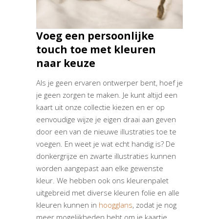
Voeg een persoonlijke
touch toe met kleuren
naar keuze
Als je geen ervaren ontwerper bent, hoef je
je geen zorgen te maken. Je kunt altijd een
kaart uit onze collectie kiezen en er op
eenvoudige wijze je eigen draai aan geven
door een van de nieuwe illustraties toe te
voegen. En weet je wat echt handig is? De
donkergrijze en zwarte illustraties kunnen
worden aangepast aan elke gewenste
kleur. We hebben ook ons kleurenpalet
uitgebreid met diverse kleuren folie en alle
kleuren kunnen in
hoogglans
, zodat je nog
meer mogelijkheden hebt om je kaartje