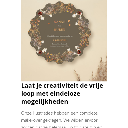
Laat je creativiteit de vrije
loop met eindeloze
mogelijkheden
Onze illustraties hebben een complete
make-over gekregen. We wilden ervoor
zorgen dat ze helemaal up-to-date zijn en