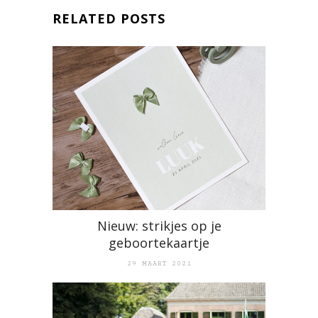
RELATED POSTS
Nieuw: strikjes op je
geboortekaartje
29 MAART 2021