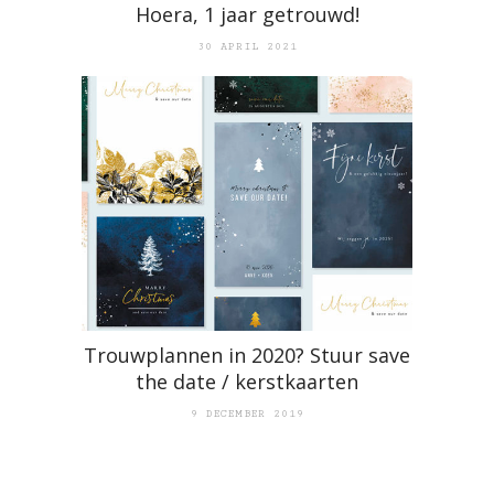
Hoera, 1 jaar getrouwd!
30 APRIL 2021
Trouwplannen in 2020? Stuur save
the date / kerstkaarten
9 DECEMBER 2019