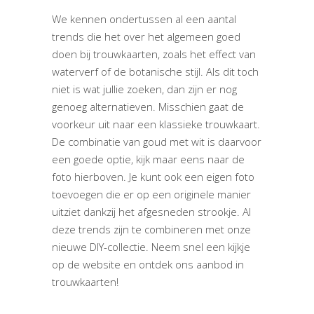
We kennen ondertussen al een aantal
trends die het over het algemeen goed
doen bij trouwkaarten, zoals het effect van
waterverf of de botanische stijl. Als dit toch
niet is wat jullie zoeken, dan zijn er nog
genoeg alternatieven. Misschien gaat de
voorkeur uit naar een klassieke trouwkaart.
De combinatie van goud met wit is daarvoor
een goede optie, kijk maar eens naar de
foto hierboven. Je kunt ook een eigen foto
toevoegen die er op een originele manier
uitziet dankzij het afgesneden strookje. Al
deze trends zijn te combineren met onze
nieuwe DIY-collectie. Neem snel een kijkje
op de website en ontdek ons aanbod in
trouwkaarten!