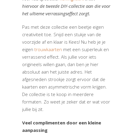
hiervoor de tweede DIY-collectie aan die voor
het ultieme verrassingseffect zorgt.
Pas met deze collectie een beetje eigen
creativiteit toe. Snijd een stukje van de
voorzijde af en klaar is Kees! Nu heb je je
eigen
trouwkaarten
met een superleuk en
verrassend effect. Als jullie voor iets
origineels willen gaan, dan ben je hier
absoluut aan het juiste adres. Het
afgesneden strookje zorgt ervoor dat de
kaarten een asymmetrische vorm krijgen.
De collectie is te koop in meerdere
formaten. Zo weet je zeker dat er wat voor
jullie bij zit.
Veel complimenten door een kleine
aanpassing