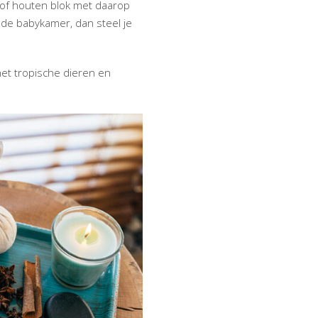
 of houten blok met daarop
 de babykamer, dan steel je
met tropische dieren en