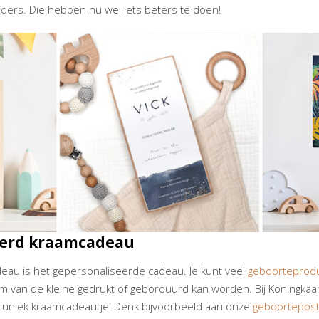
ders. Die hebben nu wel iets beters te doen!
eerd kraamcadeau
eau is het gepersonaliseerde cadeau. Je kunt veel
geboorteprod
van de kleine gedrukt of geborduurd kan worden. Bij Koningkaart
ls uniek kraamcadeautje! Denk bijvoorbeeld aan onze
geboortepos