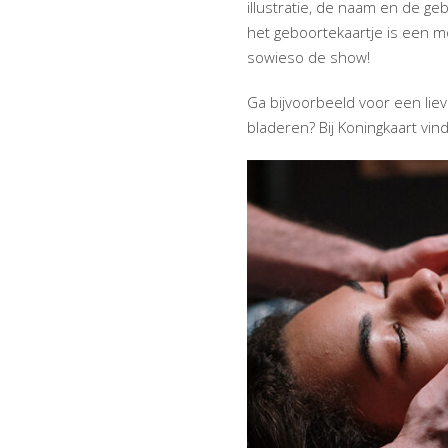
illustratie, de naam en de g
het geboortekaartje is een mo
sowieso de show!
Ga bijvoorbeeld voor een lie
bladeren? Bij Koningkaart vin