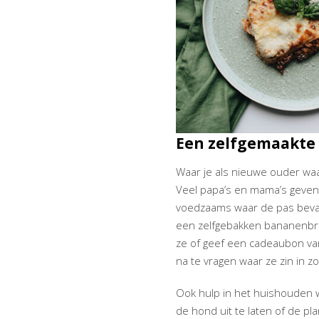
Een zelfgemaakte 
Waar je als nieuwe ouder waa
Veel papa’s en mama’s geven 
voedzaams waar de pas beval
een zelfgebakken bananenbroo
ze of geef een cadeaubon van
na te vragen waar ze zin in z
Ook hulp in het huishouden 
de hond uit te laten of de p