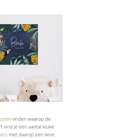
ucten
vinden waarop de
 vind je een aantal leuke
ters
met daarop een lieve