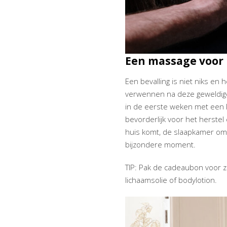
Een massage voo
Een bevalling is niet niks e
verwennen na deze geweldige
in de eerste weken met een 
bevorderlijk voor het herste
huis komt, de slaapkamer om
bijzondere moment.
TIP: Pak de cadeaubon voor z
lichaamsolie of bodylotion.