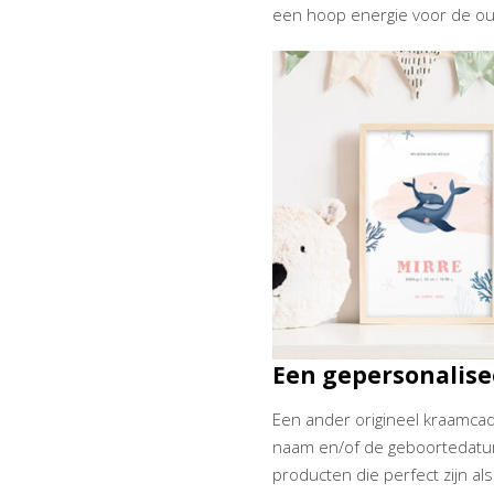
een hoop energie voor de ou
Een gepersonalis
Een ander origineel kraamcad
naam en/of de geboortedatum 
producten die perfect zijn a