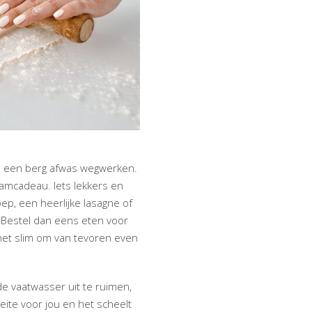
en een berg afwas wegwerken.
aamcadeau. Iets lekkers en
p, een heerlijke lasagne of
 Bestel dan eens eten voor
 het slim om van tevoren even
 vaatwasser uit te ruimen,
eite voor jou en het scheelt