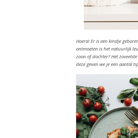
Hoera! Er is een kindje gebore
ontmoeten is het natuurlijk l
zoon of dochter? Het zoveelste 
deze geven we je een aantal ti