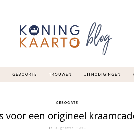
E
GEBOORTE
TROUWEN
UITNODIGINGEN
GEBOORTE
s voor een origineel kraamca
13 augustus 2021