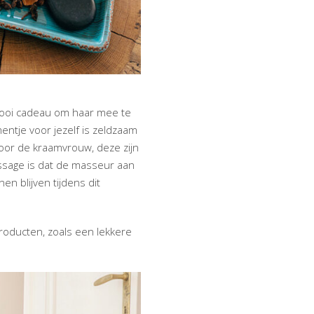
 mooi cadeau om haar mee te
ntje voor jezelf is zeldzaam
oor de kraamvrouw, deze zijn
assage is dat de masseur aan
 blijven tijdens dit
roducten, zoals een lekkere